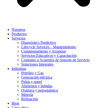
Nosotros
Productos
Servicios
Diagnóstico Predictivo
Lifecycle Services – Mantenimiento
Comisionamiento y Arranque
Servicios Educativos y Capacitación
Contratos o Acuerdos de Soporte de Servicio
Soluciones Integrales
Industrias
Petróleo y Gas
Generación eléctrica
Pulpa y papel
Alimentos y bebidas
Química y petroquímica
Minería
Refinación
Blog
Línea ética