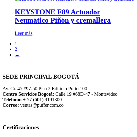
KEYSTONE F89 Actuador
Neumático Piñón y cremallera
Leer más
1
2
→
SEDE PRINCIPAL BOGOTÁ
Av. Cr. 45 #97-50 Piso 2 Edificio Porto 100
Centro Servicios Bogotá:
Calle 19 #68D-47 - Montevideo
Teléfono:
+ 57 (601) 9191300
Correo:
ventas@puffer.com.co
Certificaciones