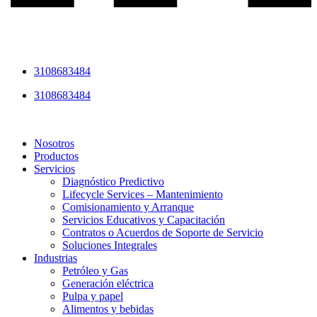
3108683484
3108683484
Nosotros
Productos
Servicios
Diagnóstico Predictivo
Lifecycle Services – Mantenimiento
Comisionamiento y Arranque
Servicios Educativos y Capacitación
Contratos o Acuerdos de Soporte de Servicio
Soluciones Integrales
Industrias
Petróleo y Gas
Generación eléctrica
Pulpa y papel
Alimentos y bebidas