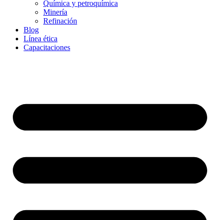
Química y petroquímica
Minería
Refinación
Blog
Línea ética
Capacitaciones