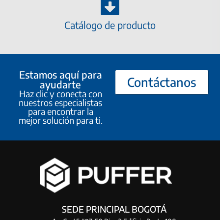
Catálogo de producto
Estamos aquí para
Contáctanos
ayudarte
Haz clic y conecta con
nuestros especialistas
para encontrar la
mejor solución para ti.
SEDE PRINCIPAL BOGOTÁ