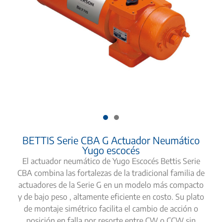
BETTIS Serie CBA G Actuador Neumático
Yugo escocés
El actuador neumático de Yugo Escocés Bettis Serie
CBA combina las fortalezas de la tradicional familia de
actuadores de la Serie G en un modelo más compacto
y de bajo peso , altamente eficiente en costo. Su plato
de montaje simétrico facilita el cambio de acción o
posición en falla por resorte entre CW o CCW sin