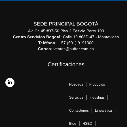
SEDE PRINCIPAL BOGOTÁ
Av. Cr. 45 #97-50 Piso 2 Edificio Porto 100
Centro Servicios Bogotá:
Calle 19 #68D-47 - Montevideo
Teléfono:
+ 57 (601) 9191300
Correo:
ventas@puffer.com.co
Certificaciones
Nosotros
Productos
Servicios
Industrias
Contáctenos
Línea ética
Blog
HSEQ