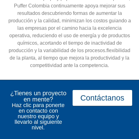
Puffer Colombia continuamente apoya mejorar sus
resultados descubriendo formas de aumentar la
producción y la calidad, minimizan los costos guiando a
las empresas por el camino hacia la excelencia
operativa, reduciendo el uso de energía y de productos
químicos, acortando el tiempo de inactividad de
producción y la variabilidad de los procesos.flexibilidad
de la planta, al tiempo que mejora la productividad y la
competitividad ante la competencia.
¿Tienes un proyecto
Contáctanos
en mente?
Haz clic para ponerte
en contacto con
nuestro equipo y
llevarlo al siguiente
nivel.