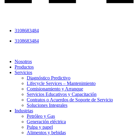
3108683484
3108683484
Nosotros
Productos
Servicios
Diagnóstico Predictivo
Lifecycle Services – Mantenimiento
Comisionamiento y Arranque
Servicios Educativos y Capacitación
Contratos o Acuerdos de Soporte de Servicio
Soluciones Integrales
Industrias
Petróleo y Gas
Generación eléctrica
Pulpa y papel
Alimentos y bebidas