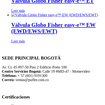
Válvula Globo Fisher easy-e™ ET
Leer más
Válvula Globo Fisher easy-e™ EW
(EWD/EWS/EWT)
Leer más
SEDE PRINCIPAL BOGOTÁ
Av. Cr. 45 #97-50 Piso 2 Edificio Porto 100
Centro Servicios Bogotá:
Calle 19 #68D-47 - Montevideo
Teléfono:
+ 57 (601) 9191300
Correo:
ventas@puffer.com.co
Certificaciones