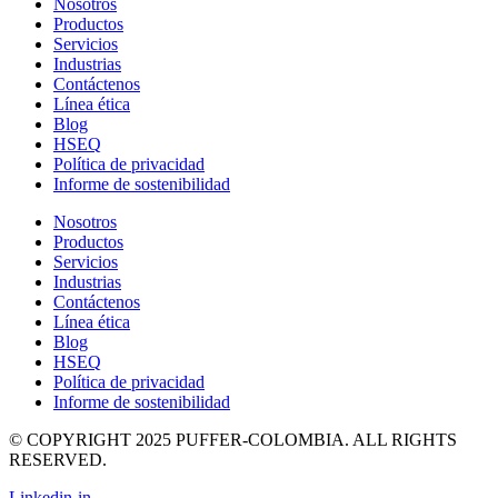
Nosotros
Productos
Servicios
Industrias
Contáctenos
Línea ética
Blog
HSEQ
Política de privacidad
Informe de sostenibilidad
Nosotros
Productos
Servicios
Industrias
Contáctenos
Línea ética
Blog
HSEQ
Política de privacidad
Informe de sostenibilidad
© COPYRIGHT 2025 PUFFER-COLOMBIA. ALL RIGHTS
RESERVED.
Linkedin-in