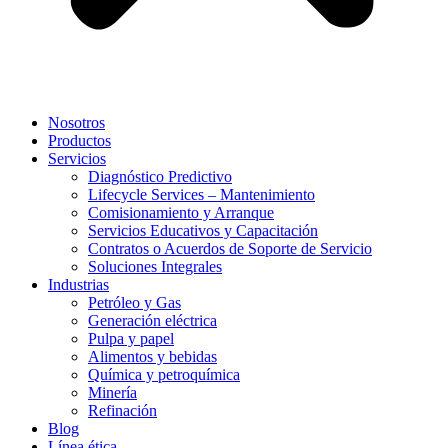
Nosotros
Productos
Servicios
Diagnóstico Predictivo
Lifecycle Services – Mantenimiento
Comisionamiento y Arranque
Servicios Educativos y Capacitación
Contratos o Acuerdos de Soporte de Servicio
Soluciones Integrales
Industrias
Petróleo y Gas
Generación eléctrica
Pulpa y papel
Alimentos y bebidas
Química y petroquímica
Minería
Refinación
Blog
Línea ética