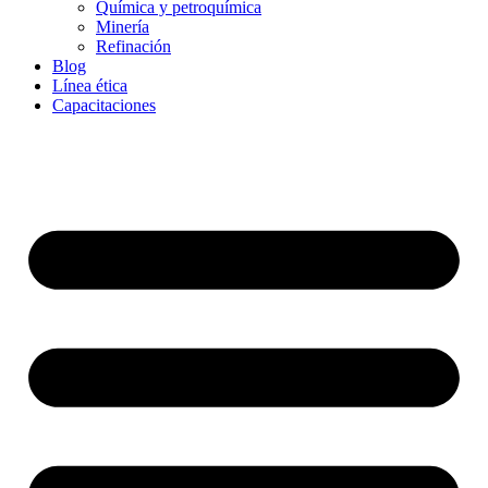
Química y petroquímica
Minería
Refinación
Blog
Línea ética
Capacitaciones