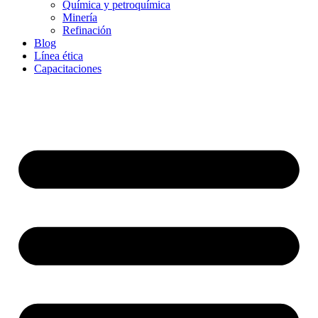
Química y petroquímica
Minería
Refinación
Blog
Línea ética
Capacitaciones