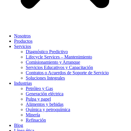
Nosotros
Productos
Servicios
Diagnóstico Predictivo
Lifecycle Services – Mantenimiento
Comisionamiento y Arranque
Servicios Educativos y Capacitación
Contratos o Acuerdos de Soporte de Servicio
Soluciones Integrales
Industrias
Petróleo y Gas
Generación eléctrica
Pulpa y papel
Alimentos y bebidas
Química y petroquímica
Minería
Refinación
Blog
Línea ética