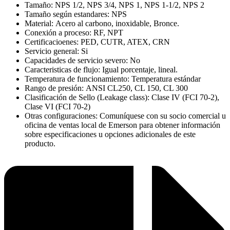
Tamaño: NPS 1/2, NPS 3/4, NPS 1, NPS 1-1/2, NPS 2
Tamaño según estandares: NPS
Material: Acero al carbono, inoxidable, Bronce.
Conexión a proceso: RF, NPT
Certificacioenes: PED, CUTR, ATEX, CRN
Servicio general: Si
Capacidades de servicio severo: No
Caracteristicas de flujo: Igual porcentaje, lineal.
Temperatura de funcionamiento: Temperatura estándar
Rango de presión: ANSI CL250, CL 150, CL 300
Clasificación de Sello (Leakage class): Clase IV (FCI 70-2),
Clase VI (FCI 70-2)
Otras configuraciones: Comuníquese con su socio comercial u
oficina de ventas local de Emerson para obtener información
sobre especificaciones u opciones adicionales de este
producto.