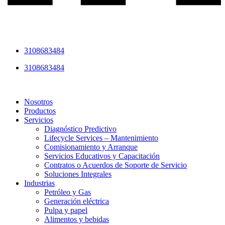
3108683484
3108683484
Nosotros
Productos
Servicios
Diagnóstico Predictivo
Lifecycle Services – Mantenimiento
Comisionamiento y Arranque
Servicios Educativos y Capacitación
Contratos o Acuerdos de Soporte de Servicio
Soluciones Integrales
Industrias
Petróleo y Gas
Generación eléctrica
Pulpa y papel
Alimentos y bebidas