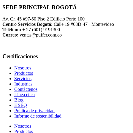
SEDE PRINCIPAL BOGOTÁ
Av. Cr. 45 #97-50 Piso 2 Edificio Porto 100
Centro Servicios Bogotá:
Calle 19 #68D-47 - Montevideo
Teléfono:
+ 57 (601) 9191300
Correo:
ventas@puffer.com.co
Certificaciones
Nosotros
Productos
Servicios
Industrias
Contáctenos
Línea ética
Blog
HSEQ
Política de privacidad
Informe de sostenibilidad
Nosotros
Productos