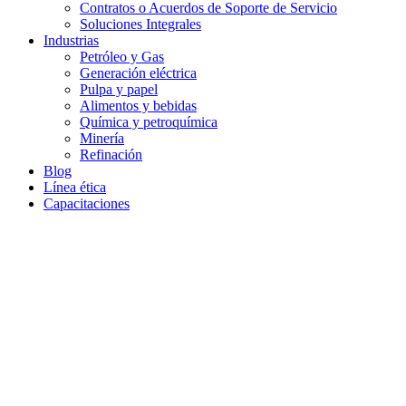
Contratos o Acuerdos de Soporte de Servicio
Soluciones Integrales
Industrias
Petróleo y Gas
Generación eléctrica
Pulpa y papel
Alimentos y bebidas
Química y petroquímica
Minería
Refinación
Blog
Línea ética
Capacitaciones