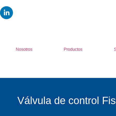
Nosotros
Productos
S
Válvula de control Fi