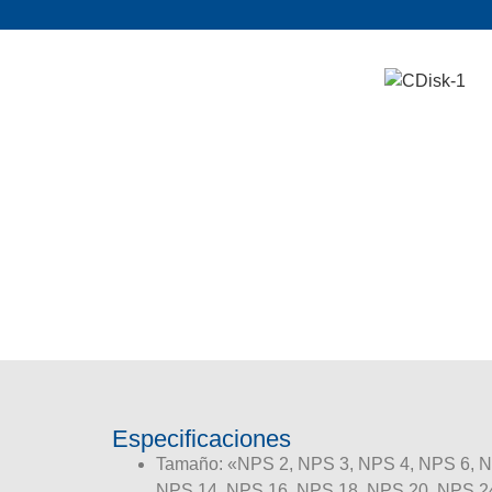
Especificaciones
Tamaño: «NPS 2, NPS 3, NPS 4, NPS 6, N
NPS 14, NPS 16, NPS 18, NPS 20, NPS 2