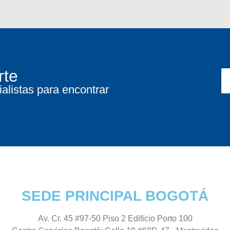
rte
alistas para encontrar
SEDE PRINCIPAL BOGOTÁ
Av. Cr. 45 #97-50 Piso 2 Edificio Porto 100