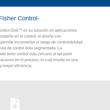
Fisher Control-
Control-Disk™ es su solución en aplicaciones
empeño en el control, el diseño con
e permite incrementar el rango de controlabilidad
vula de control bola segmentada. La
ite tener control más cercano al set point
baciones en el proceso, lo cual resulta en una
y mayor eficiencia.