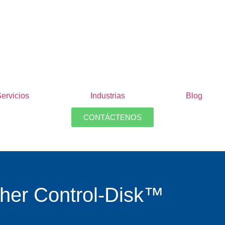
ervicios
Industrias
Blog
CONTÁCTENOS
sher Control-Disk™