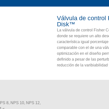
Válvula de control 
Disk™
La válvula de control Fisher 
donde se requiere un alto des
característica igual porcentaj
comparable con el de una vál
optimización en el diseño perm
definido a pesar de las pertur
reducción de la varibiabilidad 
PS 8, NPS 10, NPS 12,
4 «