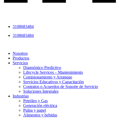
3108683484
3108683484
Nosotros
Productos
Servicios
Diagnóstico Predictivo
Lifecycle Services – Mantenimiento
Comisionamiento y Arranque
Servicios Educativos y Capacitación
Contratos o Acuerdos de Soporte de Servicio
Soluciones Integrales
Industrias
Petróleo y Gas
Generación eléctrica
Pulpa y papel
Alimentos y bebidas