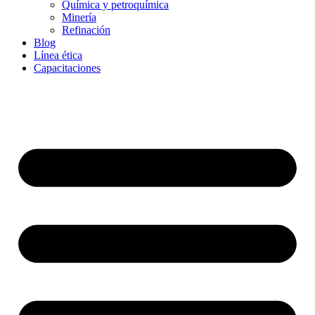
Química y petroquímica
Minería
Refinación
Blog
Línea ética
Capacitaciones