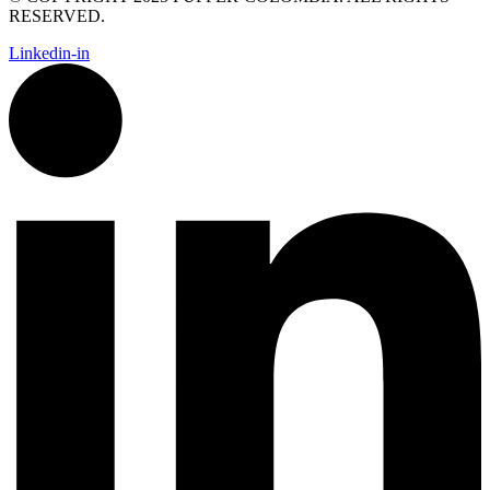
RESERVED.
Linkedin-in