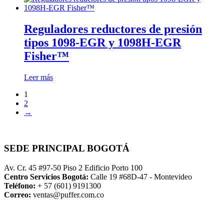
Reguladores reductores de presión
tipos 1098-EGR y 1098H-EGR
Fisher™
Leer más
1
2
→
SEDE PRINCIPAL BOGOTÁ
Av. Cr. 45 #97-50 Piso 2 Edificio Porto 100
Centro Servicios Bogotá:
Calle 19 #68D-47 - Montevideo
Teléfono:
+ 57 (601) 9191300
Correo:
ventas@puffer.com.co