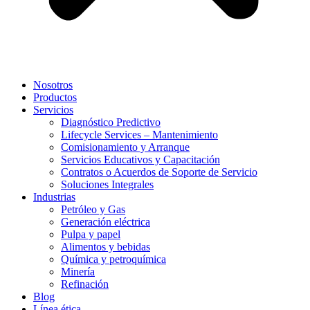
Nosotros
Productos
Servicios
Diagnóstico Predictivo
Lifecycle Services – Mantenimiento
Comisionamiento y Arranque
Servicios Educativos y Capacitación
Contratos o Acuerdos de Soporte de Servicio
Soluciones Integrales
Industrias
Petróleo y Gas
Generación eléctrica
Pulpa y papel
Alimentos y bebidas
Química y petroquímica
Minería
Refinación
Blog
Línea ética