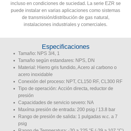
incluso en condiciones de suciedad. La serie EZR se
puede instalar en varias aplicaciones como sistemas
de transmisión/distribución de gas natural,
instalaciones industriales y comerciales.
Especificaciones
Tamaño: NPS 3/4, 1
Tamaño según estandares: NPS, DN
Material: Hierro gris fundido, Acero al carbono o
acero inoxidable
Conexión del proceso: NPT, CL150 RF, CL300 RF
Tipo de operación: Acción directa, reductor de
presión
Capacidades de servicio severo: NA
Maxíma presión de entrada: 200 psig / 13.8 bar
Rango de presión de salida: 1 pulgadas w.c. a 7
psig
Rango de Temperatura: -20 a 225 °F (-29 a 107 °C)