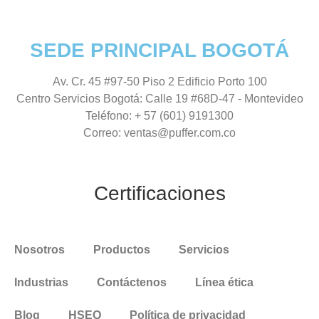
SEDE PRINCIPAL BOGOTÁ
Av. Cr. 45 #97-50 Piso 2 Edificio Porto 100
Centro Servicios Bogotá:
Calle 19 #68D-47 - Montevideo
Teléfono:
+ 57 (601) 9191300
Correo:
ventas@puffer.com.co
Certificaciones
Nosotros
Productos
Servicios
Industrias
Contáctenos
Línea ética
Blog
HSEQ
Política de privacidad