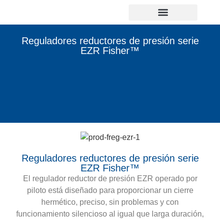
Reguladores reductores de presión serie
EZR Fisher™
Reguladores reductores de presión serie
EZR Fisher™
El regulador reductor de presión EZR operado por
piloto está diseñado para proporcionar un cierre
hermético, preciso, sin problemas y con
funcionamiento silencioso al igual que larga duración,