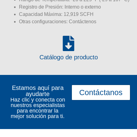
Registro de Presión: Interno o externo
Capacidad Máxima: 12,919 SCFH
Otras configuraciones: Contáctenos
Catálogo de producto
Estamos aquí para
Contáctanos
ayudarte
Haz clic y conecta con
nuestros especialistas
para encontrar la
mejor solución para ti.