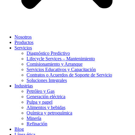
Nosotros
Productos
Servicios
Diagnóstico Predictivo
Lifecycle Services – Mantenimiento
Comisionamiento y Arranque
Servicios Educativos y Capacitación
Contratos o Acuerdos de Soporte de Servicio
Soluciones Integrales
Industrias
Petróleo y Gas
Generación eléctrica
Pulpa y papel
Alimentos y bebidas
Química y petroquímica
Minería
Refinación
Blog
Línea ética