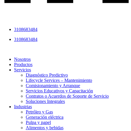
3108683484
3108683484
Nosotros
Productos
Servicios
Diagnóstico Predictivo
Lifecycle Services – Mantenimiento
Comisionamiento y Arranque
Servicios Educativos y Capacitación
Contratos o Acuerdos de Soporte de Servicio
Soluciones Integrales
Industrias
Petróleo y Gas
Generación eléctrica
Pulpa y papel
Alimentos y bebidas