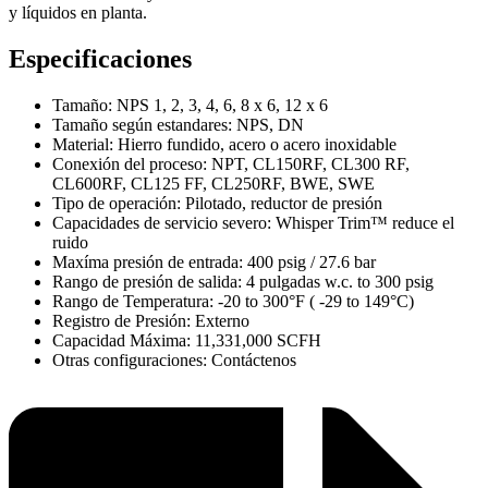
y líquidos en planta.
Especificaciones
Tamaño: NPS 1, 2, 3, 4, 6, 8 x 6, 12 x 6
Tamaño según estandares: NPS, DN
Material: Hierro fundido, acero o acero inoxidable
Conexión del proceso: NPT, CL150RF, CL300 RF,
CL600RF, CL125 FF, CL250RF, BWE, SWE
Tipo de operación: Pilotado, reductor de presión
Capacidades de servicio severo: Whisper Trim™ reduce el
ruido
Maxíma presión de entrada: 400 psig / 27.6 bar
Rango de presión de salida: 4 pulgadas w.c. to 300 psig
Rango de Temperatura: -20 to 300°F ( -29 to 149°C)
Registro de Presión: Externo
Capacidad Máxima: 11,331,000 SCFH
Otras configuraciones: Contáctenos