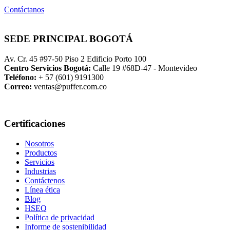
Contáctanos
SEDE PRINCIPAL BOGOTÁ
Av. Cr. 45 #97-50 Piso 2 Edificio Porto 100
Centro Servicios Bogotá:
Calle 19 #68D-47 - Montevideo
Teléfono:
+ 57 (601) 9191300
Correo:
ventas@puffer.com.co
Certificaciones
Nosotros
Productos
Servicios
Industrias
Contáctenos
Línea ética
Blog
HSEQ
Política de privacidad
Informe de sostenibilidad