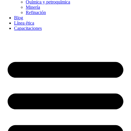
Química y petroquímica
Minería
Refinación
Blog
Línea ética
Capacitaciones