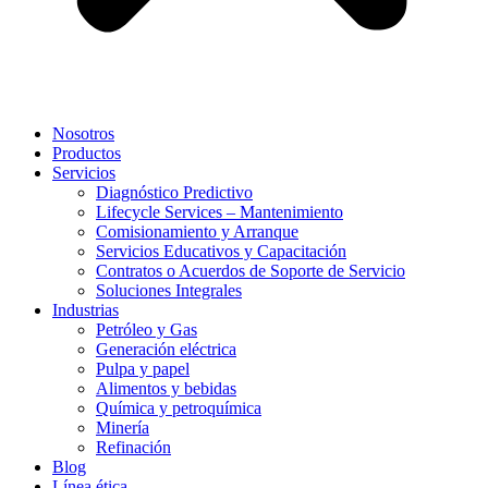
Nosotros
Productos
Servicios
Diagnóstico Predictivo
Lifecycle Services – Mantenimiento
Comisionamiento y Arranque
Servicios Educativos y Capacitación
Contratos o Acuerdos de Soporte de Servicio
Soluciones Integrales
Industrias
Petróleo y Gas
Generación eléctrica
Pulpa y papel
Alimentos y bebidas
Química y petroquímica
Minería
Refinación
Blog
Línea ética