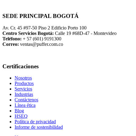
SEDE PRINCIPAL BOGOTÁ
Av. Cr. 45 #97-50 Piso 2 Edificio Porto 100
Centro Servicios Bogotá:
Calle 19 #68D-47 - Montevideo
Teléfono:
+ 57 (601) 9191300
Correo:
ventas@puffer.com.co
Certificaciones
Nosotros
Productos
Servicios
Industrias
Contáctenos
Línea ética
Blog
HSEQ
Política de privacidad
Informe de sostenibilidad