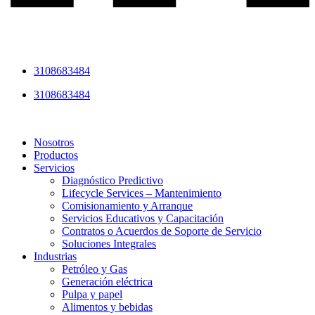
3108683484
3108683484
Nosotros
Productos
Servicios
Diagnóstico Predictivo
Lifecycle Services – Mantenimiento
Comisionamiento y Arranque
Servicios Educativos y Capacitación
Contratos o Acuerdos de Soporte de Servicio
Soluciones Integrales
Industrias
Petróleo y Gas
Generación eléctrica
Pulpa y papel
Alimentos y bebidas