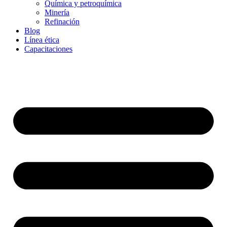
Química y petroquímica
Minería
Refinación
Blog
Línea ética
Capacitaciones