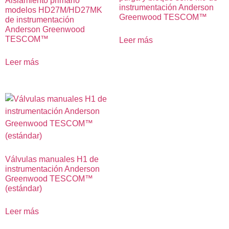
Aislamiento primario
instrumentación Anderson
modelos HD27M/HD27MK
Greenwood TESCOM™
de instrumentación
Anderson Greenwood
TESCOM™
Leer más
Leer más
Válvulas manuales H1 de
instrumentación Anderson
Greenwood TESCOM™
(estándar)
Leer más