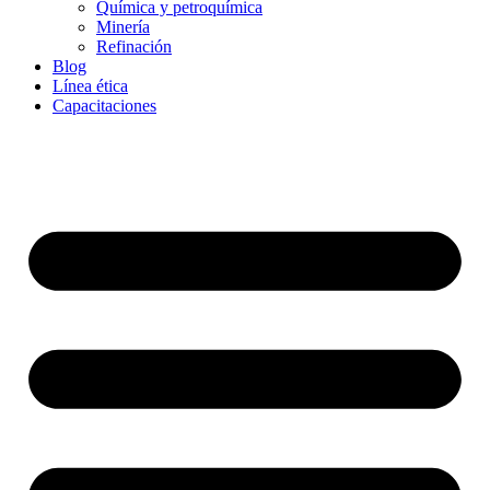
Química y petroquímica
Minería
Refinación
Blog
Línea ética
Capacitaciones