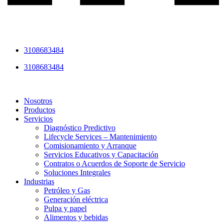
3108683484
3108683484
Nosotros
Productos
Servicios
Diagnóstico Predictivo
Lifecycle Services – Mantenimiento
Comisionamiento y Arranque
Servicios Educativos y Capacitación
Contratos o Acuerdos de Soporte de Servicio
Soluciones Integrales
Industrias
Petróleo y Gas
Generación eléctrica
Pulpa y papel
Alimentos y bebidas