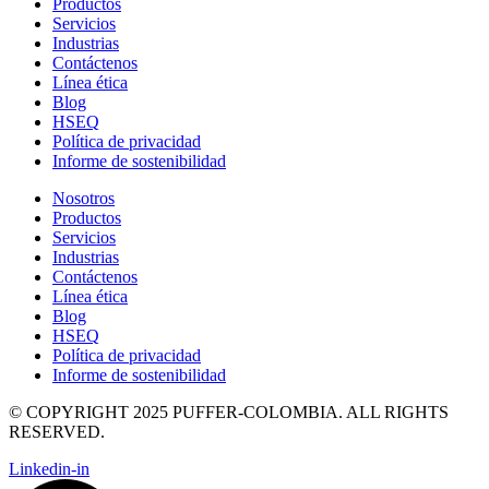
Productos
Servicios
Industrias
Contáctenos
Línea ética
Blog
HSEQ
Política de privacidad
Informe de sostenibilidad
Nosotros
Productos
Servicios
Industrias
Contáctenos
Línea ética
Blog
HSEQ
Política de privacidad
Informe de sostenibilidad
© COPYRIGHT 2025 PUFFER-COLOMBIA. ALL RIGHTS
RESERVED.
Linkedin-in