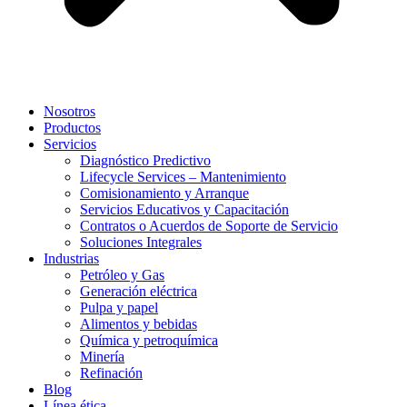
Nosotros
Productos
Servicios
Diagnóstico Predictivo
Lifecycle Services – Mantenimiento
Comisionamiento y Arranque
Servicios Educativos y Capacitación
Contratos o Acuerdos de Soporte de Servicio
Soluciones Integrales
Industrias
Petróleo y Gas
Generación eléctrica
Pulpa y papel
Alimentos y bebidas
Química y petroquímica
Minería
Refinación
Blog
Línea ética