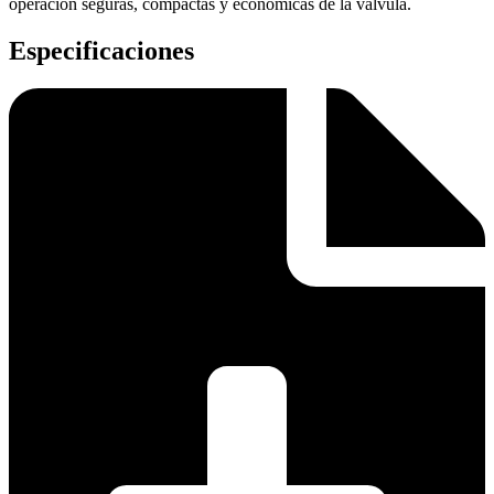
operación seguras, compactas y económicas de la válvula.
Especificaciones