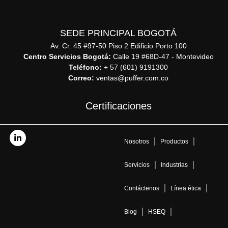
SEDE PRINCIPAL BOGOTÁ
Av. Cr. 45 #97-50 Piso 2 Edificio Porto 100
Centro Servicios Bogotá:
Calle 19 #68D-47 - Montevideo
Teléfono:
+ 57 (601) 9191300
Correo:
ventas@puffer.com.co
Certificaciones
Nosotros
Productos
Servicios
Industrias
Contáctenos
Línea ética
Blog
HSEQ