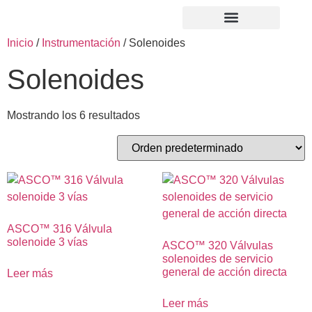
Inicio
/
Instrumentación
/ Solenoides
Solenoides
Mostrando los 6 resultados
ASCO™ 316 Válvula
solenoide 3 vías
ASCO™ 320 Válvulas
solenoides de servicio
general de acción directa
Leer más
Leer más