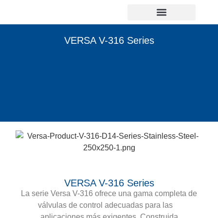
VERSA V-316 Series
VERSA V-316 Series
La serie Versa V-316 ofrece una gama completa de
válvulas de control adecuadas para las
aplicaciones más exigentes. Construida