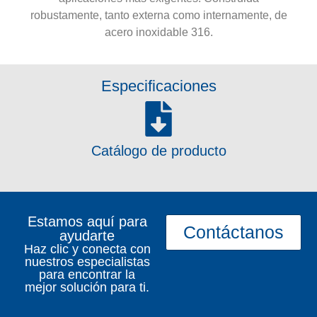
robustamente, tanto externa como internamente, de
acero inoxidable 316.
Especificaciones
Catálogo de producto
Estamos aquí para
Contáctanos
ayudarte
Haz clic y conecta con
nuestros especialistas
para encontrar la
mejor solución para ti.