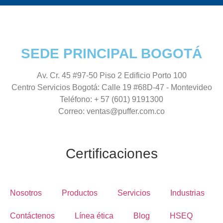
SEDE PRINCIPAL BOGOTÁ
Av. Cr. 45 #97-50 Piso 2 Edificio Porto 100
Centro Servicios Bogotá:
Calle 19 #68D-47 - Montevideo
Teléfono:
+ 57 (601) 9191300
Correo:
ventas@puffer.com.co
Certificaciones
Nosotros
Productos
Servicios
Industrias
Contáctenos
Línea ética
Blog
HSEQ