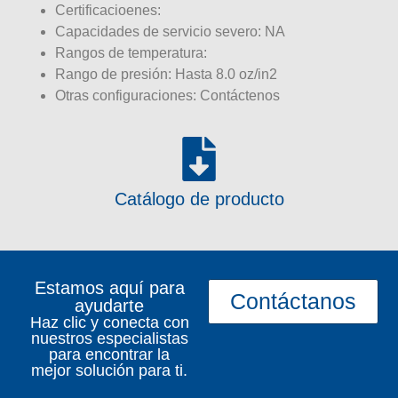
Certificacioenes:
Capacidades de servicio severo: NA
Rangos de temperatura:
Rango de presión: Hasta 8.0 oz/in2
Otras configuraciones: Contáctenos
Catálogo de producto
Estamos aquí para
Contáctanos
ayudarte
Haz clic y conecta con
nuestros especialistas
para encontrar la
mejor solución para ti.