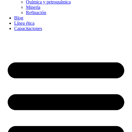
Química y petroquímica
Minería
Refinación
Blog
Línea ética
Capacitaciones