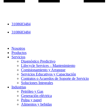
3108683484
3108683484
Nosotros
Productos
Servicios
Diagnóstico Predictivo
Lifecycle Services – Mantenimiento
Comisionamiento y Arranque
Servicios Educativos y Capacitación
Contratos o Acuerdos de Soporte de Servicio
Soluciones Integrales
Industrias
Petróleo y Gas
Generación eléctrica
Pulpa y papel
Alimentos y bebidas