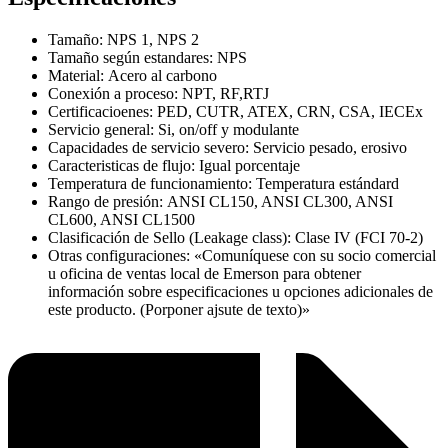
Tamaño: NPS 1, NPS 2
Tamaño según estandares: NPS
Material: Acero al carbono
Conexión a proceso: NPT, RF,RTJ
Certificacioenes: PED, CUTR, ATEX, CRN, CSA, IECEx
Servicio general: Si, on/off y modulante
Capacidades de servicio severo: Servicio pesado, erosivo
Caracteristicas de flujo: Igual porcentaje
Temperatura de funcionamiento: Temperatura estándard
Rango de presión: ANSI CL150, ANSI CL300, ANSI
CL600, ANSI CL1500
Clasificación de Sello (Leakage class): Clase IV (FCI 70-2)
Otras configuraciones: «Comuníquese con su socio comercial
u oficina de ventas local de Emerson para obtener
información sobre especificaciones u opciones adicionales de
este producto. (Porponer ajsute de texto)»