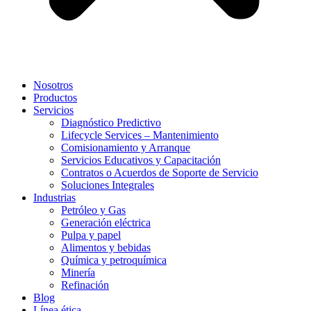
Nosotros
Productos
Servicios
Diagnóstico Predictivo
Lifecycle Services – Mantenimiento
Comisionamiento y Arranque
Servicios Educativos y Capacitación
Contratos o Acuerdos de Soporte de Servicio
Soluciones Integrales
Industrias
Petróleo y Gas
Generación eléctrica
Pulpa y papel
Alimentos y bebidas
Química y petroquímica
Minería
Refinación
Blog
Línea ética