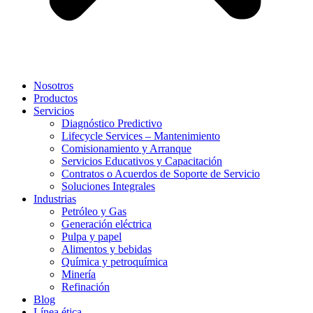
Nosotros
Productos
Servicios
Diagnóstico Predictivo
Lifecycle Services – Mantenimiento
Comisionamiento y Arranque
Servicios Educativos y Capacitación
Contratos o Acuerdos de Soporte de Servicio
Soluciones Integrales
Industrias
Petróleo y Gas
Generación eléctrica
Pulpa y papel
Alimentos y bebidas
Química y petroquímica
Minería
Refinación
Blog
Línea ética