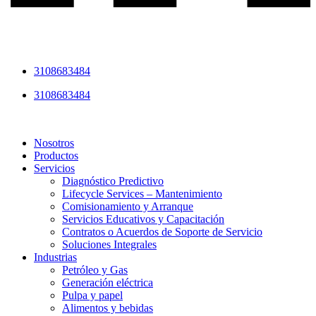
3108683484
3108683484
Nosotros
Productos
Servicios
Diagnóstico Predictivo
Lifecycle Services – Mantenimiento
Comisionamiento y Arranque
Servicios Educativos y Capacitación
Contratos o Acuerdos de Soporte de Servicio
Soluciones Integrales
Industrias
Petróleo y Gas
Generación eléctrica
Pulpa y papel
Alimentos y bebidas