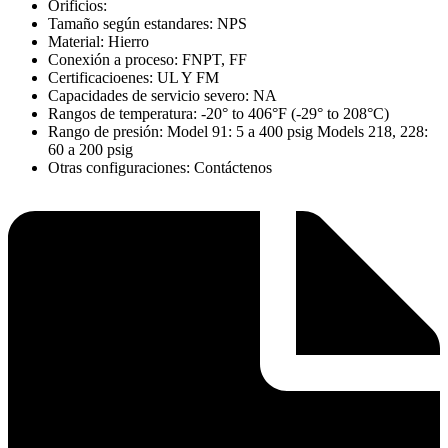
Orificios:
Tamaño según estandares: NPS
Material: Hierro
Conexión a proceso: FNPT, FF
Certificacioenes: UL Y FM
Capacidades de servicio severo: NA
Rangos de temperatura: -20° to 406°F (-29° to 208°C)
Rango de presión: Model 91: 5 a 400 psig Models 218, 228:
60 a 200 psig
Otras configuraciones: Contáctenos