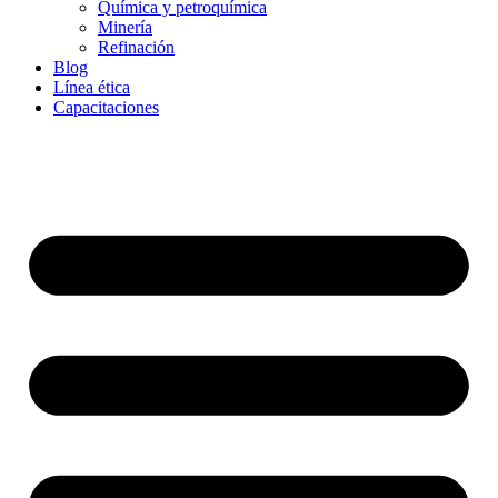
Química y petroquímica
Minería
Refinación
Blog
Línea ética
Capacitaciones