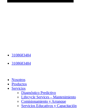
3108683484
3108683484
Nosotros
Productos
Servicios
Diagnóstico Predictivo
Lifecycle Services – Mantenimiento
Comisionamiento y Arranque
Servicios Educativos y Capacitación