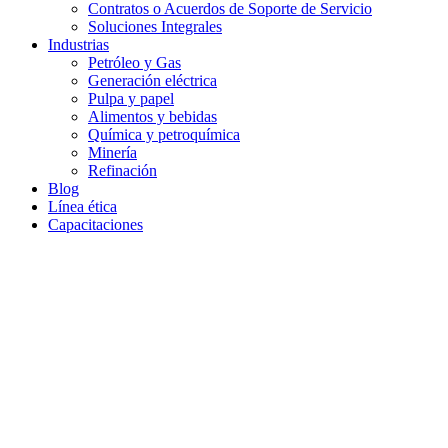
Contratos o Acuerdos de Soporte de Servicio
Soluciones Integrales
Industrias
Petróleo y Gas
Generación eléctrica
Pulpa y papel
Alimentos y bebidas
Química y petroquímica
Minería
Refinación
Blog
Línea ética
Capacitaciones