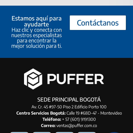
Estamos aquí para
Contáctanos
ayudarte
Haz clic y conecta con
nuestros especialistas
para encontrar la
mejor solución para ti.
SEDE PRINCIPAL BOGOTÁ
Av. Cr. 45 #97-50 Piso 2 Edificio Porto 100
Centro Servicios Bogotá:
Calle 19 #68D-47 - Montevideo
Teléfono:
+ 57 (601) 9191300
Correo:
ventas@puffer.com.co