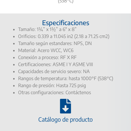
(538°C)
Especificaciones
Tamaño: 1¼” x 1½” a 6″ x 8”
Orificios: 0.339 a 11.045 in2 (2.18 a 71.25 cm2)
Tamaño según estandares: NPS, DN
Material: Acero WCC, WC6
Conexión a proceso: RF X RF
Certificacioenes: ASME I Y ASME VIII
Capacidades de servicio severo: NA
Rangos de temperatura: hasta 1000°F (538°C)
Rango de presión: Hasta 725 psig
Otras configuraciones: Contáctenos
Catálogo de producto