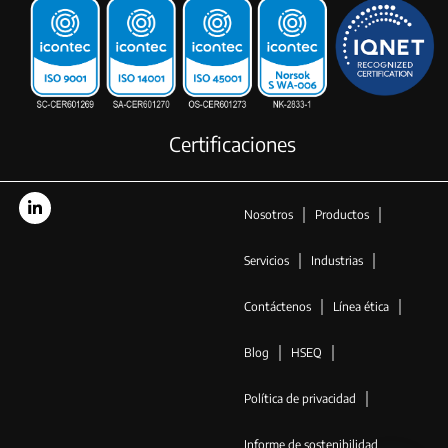
Certificaciones
Nosotros
Productos
Servicios
Industrias
Contáctenos
Línea ética
Blog
HSEQ
Política de privacidad
Informe de sostenibilidad