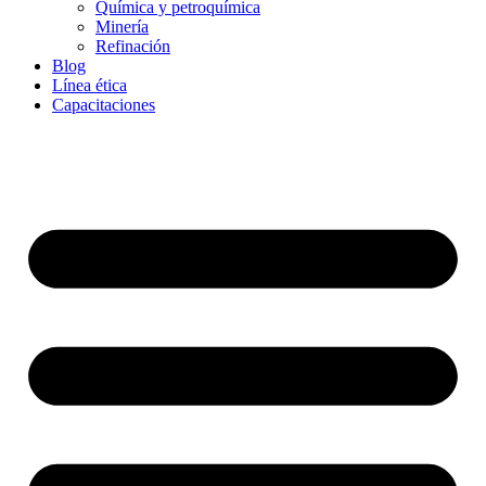
Química y petroquímica
Minería
Refinación
Blog
Línea ética
Capacitaciones