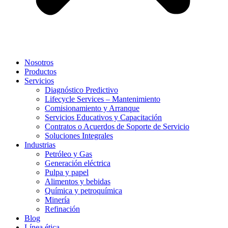
Nosotros
Productos
Servicios
Diagnóstico Predictivo
Lifecycle Services – Mantenimiento
Comisionamiento y Arranque
Servicios Educativos y Capacitación
Contratos o Acuerdos de Soporte de Servicio
Soluciones Integrales
Industrias
Petróleo y Gas
Generación eléctrica
Pulpa y papel
Alimentos y bebidas
Química y petroquímica
Minería
Refinación
Blog
Línea ética