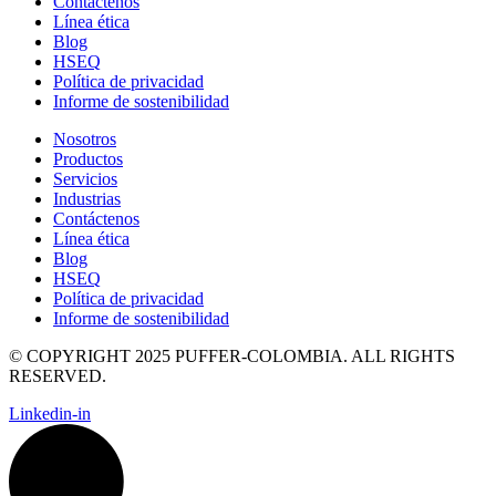
Contáctenos
Línea ética
Blog
HSEQ
Política de privacidad
Informe de sostenibilidad
Nosotros
Productos
Servicios
Industrias
Contáctenos
Línea ética
Blog
HSEQ
Política de privacidad
Informe de sostenibilidad
© COPYRIGHT 2025 PUFFER-COLOMBIA. ALL RIGHTS
RESERVED.
Linkedin-in