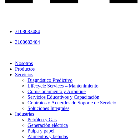
3108683484
3108683484
Nosotros
Productos
Servicios
Diagnóstico Predictivo
Lifecycle Services – Mantenimiento
Comisionamiento y Arranque
Servicios Educativos y Capacitación
Contratos o Acuerdos de Soporte de Servicio
Soluciones Integrales
Industrias
Petróleo y Gas
Generación eléctrica
Pulpa y papel
Alimentos y bebidas