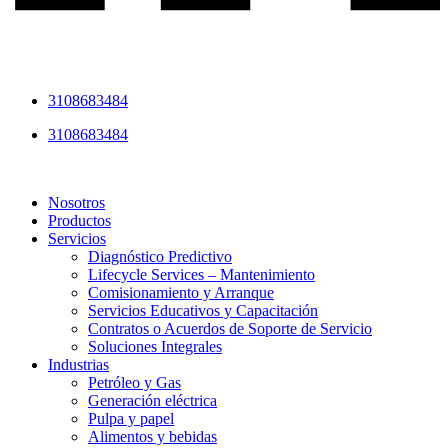
3108683484
3108683484
Nosotros
Productos
Servicios
Diagnóstico Predictivo
Lifecycle Services – Mantenimiento
Comisionamiento y Arranque
Servicios Educativos y Capacitación
Contratos o Acuerdos de Soporte de Servicio
Soluciones Integrales
Industrias
Petróleo y Gas
Generación eléctrica
Pulpa y papel
Alimentos y bebidas