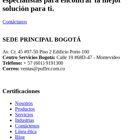
especialistas para encontrar la mejor
solución para ti.
Contáctanos
SEDE PRINCIPAL BOGOTÁ
Av. Cr. 45 #97-50 Piso 2 Edificio Porto 100
Centro Servicios Bogotá:
Calle 19 #68D-47 - Montevideo
Teléfono:
+ 57 (601) 9191300
Correo:
ventas@puffer.com.co
Certificaciones
Nosotros
Productos
Servicios
Industrias
Contáctenos
Línea ética
Blog