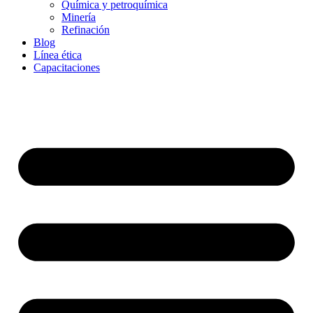
Química y petroquímica
Minería
Refinación
Blog
Línea ética
Capacitaciones