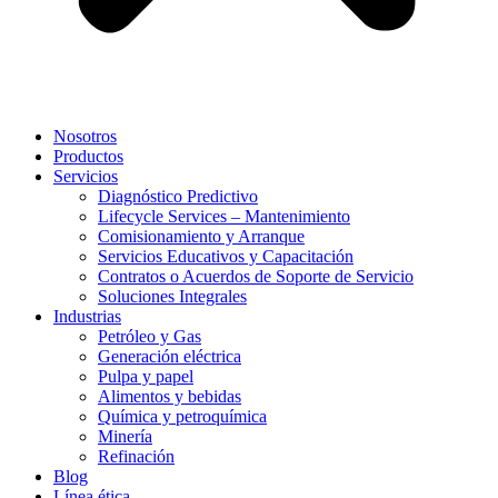
Nosotros
Productos
Servicios
Diagnóstico Predictivo
Lifecycle Services – Mantenimiento
Comisionamiento y Arranque
Servicios Educativos y Capacitación
Contratos o Acuerdos de Soporte de Servicio
Soluciones Integrales
Industrias
Petróleo y Gas
Generación eléctrica
Pulpa y papel
Alimentos y bebidas
Química y petroquímica
Minería
Refinación
Blog
Línea ética