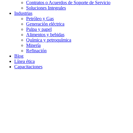
Contratos o Acuerdos de Soporte de Servicio
Soluciones Integrales
Industrias
Petróleo y Gas
Generación eléctrica
Pulpa y papel
Alimentos y bebidas
Química y petroquímica
Minería
Refinación
Blog
Línea ética
Capacitaciones