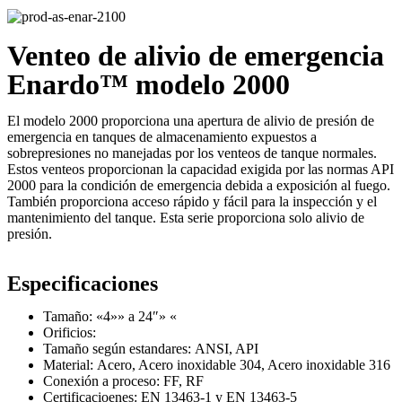
Venteo de alivio de emergencia
Enardo™ modelo 2000
El modelo 2000 proporciona una apertura de alivio de presión de
emergencia en tanques de almacenamiento expuestos a
sobrepresiones no manejadas por los venteos de tanque normales.
Estos venteos proporcionan la capacidad exigida por las normas API
2000 para la condición de emergencia debida a exposición al fuego.
También proporciona acceso rápido y fácil para la inspección y el
mantenimiento del tanque. Esta serie proporciona solo alivio de
presión.
Especificaciones
Tamaño: «4»» a 24″» «
Orificios:
Tamaño según estandares: ANSI, API
Material: Acero, Acero inoxidable 304, Acero inoxidable 316
Conexión a proceso: FF, RF
Certificacioenes: EN 13463-1 y EN 13463-5