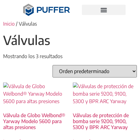
Inicio
/ Válvulas
Válvulas
Mostrando los 3 resultados
Válvula de Globo Welbond®
Válvulas de protección de
Yarway Modelo 5600 para
bomba serie 9200, 9100,
altas presiones
5300 y BPR ARC Yarway