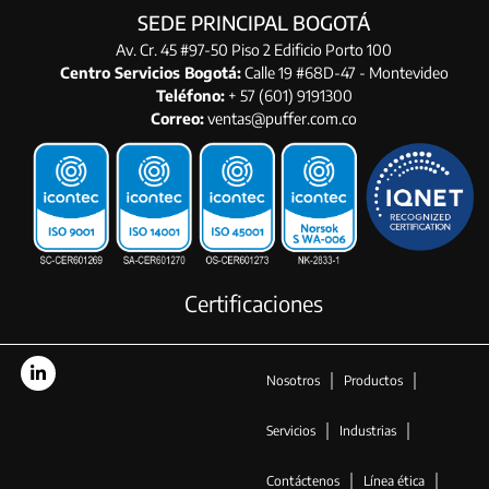
SEDE PRINCIPAL BOGOTÁ
Av. Cr. 45 #97-50 Piso 2 Edificio Porto 100
Centro Servicios Bogotá:
Calle 19 #68D-47 - Montevideo
Teléfono:
+ 57 (601) 9191300
Correo:
ventas@puffer.com.co
Certificaciones
Nosotros
Productos
Servicios
Industrias
Contáctenos
Línea ética