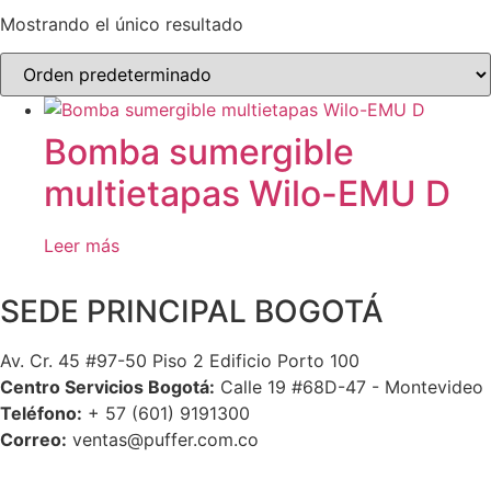
Mostrando el único resultado
Bomba sumergible
multietapas Wilo-EMU D
Leer más
SEDE PRINCIPAL BOGOTÁ
Av. Cr. 45 #97-50 Piso 2 Edificio Porto 100
Centro Servicios Bogotá:
Calle 19 #68D-47 - Montevideo
Teléfono:
+ 57 (601) 9191300
Correo:
ventas@puffer.com.co