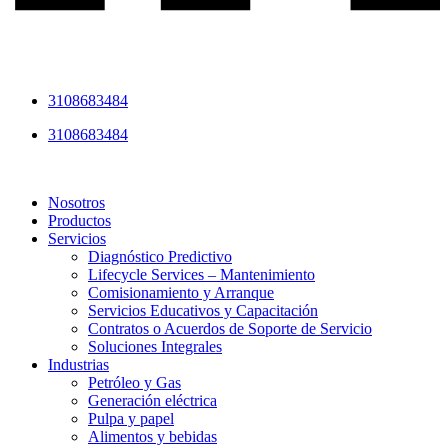
3108683484
3108683484
Nosotros
Productos
Servicios
Diagnóstico Predictivo
Lifecycle Services – Mantenimiento
Comisionamiento y Arranque
Servicios Educativos y Capacitación
Contratos o Acuerdos de Soporte de Servicio
Soluciones Integrales
Industrias
Petróleo y Gas
Generación eléctrica
Pulpa y papel
Alimentos y bebidas