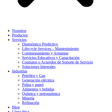
Nosotros
Productos
Servicios
Diagnóstico Predictivo
Lifecycle Services – Mantenimiento
Comisionamiento y Arranque
Servicios Educativos y Capacitación
Contratos o Acuerdos de Soporte de Servicio
Soluciones Integrales
Industrias
Petróleo y Gas
Generación eléctrica
Pulpa y papel
Alimentos y bebidas
Química y petroquímica
Minería
Refinación
Blog
Línea ética