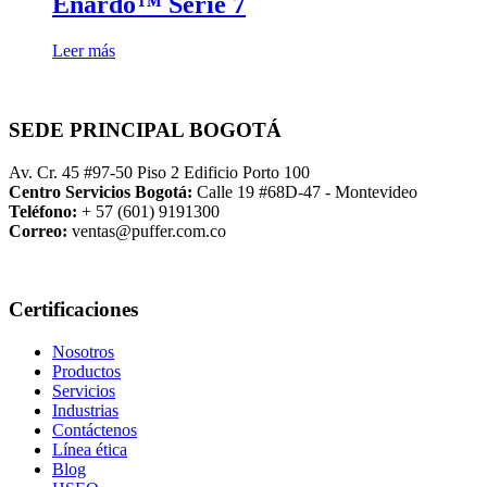
Enardo™ Serie 7
Leer más
SEDE PRINCIPAL BOGOTÁ
Av. Cr. 45 #97-50 Piso 2 Edificio Porto 100
Centro Servicios Bogotá:
Calle 19 #68D-47 - Montevideo
Teléfono:
+ 57 (601) 9191300
Correo:
ventas@puffer.com.co
Certificaciones
Nosotros
Productos
Servicios
Industrias
Contáctenos
Línea ética
Blog