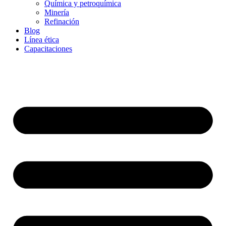
Química y petroquímica
Minería
Refinación
Blog
Línea ética
Capacitaciones