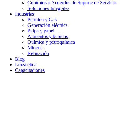
Contratos o Acuerdos de Soporte de Servicio
Soluciones Integrales
Industrias
Petróleo y Gas
Generación eléctrica
Pulpa y papel
Alimentos y bebidas
Química y petroquímica
Minería
Refinación
Blog
Línea ética
Capacitaciones