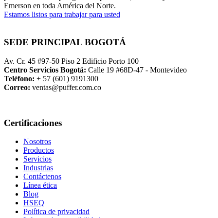
Emerson en toda América del Norte.
Estamos listos para trabajar para usted
SEDE PRINCIPAL BOGOTÁ
Av. Cr. 45 #97-50 Piso 2 Edificio Porto 100
Centro Servicios Bogotá:
Calle 19 #68D-47 - Montevideo
Teléfono:
+ 57 (601) 9191300
Correo:
ventas@puffer.com.co
Certificaciones
Nosotros
Productos
Servicios
Industrias
Contáctenos
Línea ética
Blog
HSEQ
Política de privacidad