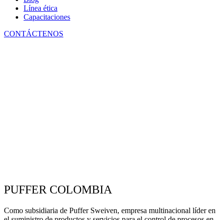
Línea ética
Capacitaciones
CONTÁCTENOS
PUFFER COLOMBIA
Como subsidiaria de Puffer Sweiven, empresa multinacional líder en
el suministro de productos y servicios para el control de procesos en