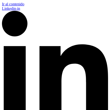
Ir al contenido
Linkedin-in