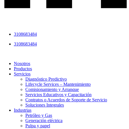
3108683484
3108683484
Nosotros
Productos
Servicios
Diagnóstico Predictivo
Lifecycle Services – Mantenimiento
Comisionamiento y Arranque
Servicios Educativos y Capacitación
Contratos o Acuerdos de Soporte de Servicio
Soluciones Integrales
Industrias
Petróleo y Gas
Generación eléctrica
Pulpa y papel