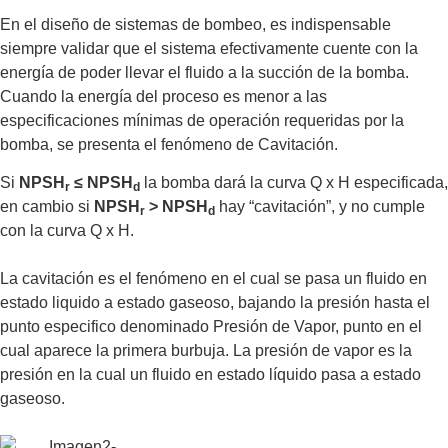
En el diseño de sistemas de bombeo, es indispensable
siempre validar que el sistema efectivamente cuente con la
energía de poder llevar el fluido a la succión de la bomba.
Cuando la energía del proceso es menor a las
especificaciones mínimas de operación requeridas por la
bomba, se presenta el fenómeno de Cavitación.
Si
NPSH
≤ NPSH
la bomba dará la curva Q x H especificada,
r
d
en cambio si
NPSH
> NPSH
hay “cavitación”, y no cumple
r
d
con la curva Q x H.
La cavitación es el fenómeno en el cual se pasa un fluido en
estado liquido a estado gaseoso, bajando la presión hasta el
punto especifico denominado Presión de Vapor, punto en el
cual aparece la primera burbuja. La presión de vapor es la
presión en la cual un fluido en estado líquido pasa a estado
gaseoso.