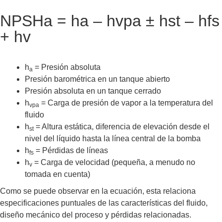
NPSHa = ha – hvpa ± hst – hfs
+ hv
h
= Presión absoluta
a
Presión barométrica en un tanque abierto
Presión absoluta en un tanque cerrado
h
= Carga de presión de vapor a la temperatura del
vpa
fluido
h
= Altura estática, diferencia de elevación desde el
st
nivel del líquido hasta la línea central de la bomba
h
= Pérdidas de líneas
fs
h
= Carga de velocidad (pequeña, a menudo no
v
tomada en cuenta)
Como se puede observar en la ecuación, esta relaciona
especificaciones puntuales de las características del fluido,
diseño mecánico del proceso y pérdidas relacionadas.