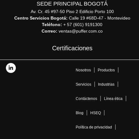
SEDE PRINCIPAL BOGOTÁ
Av. Cr. 45 #97-50 Piso 2 Edificio Porto 100
Centro Servicios Bogotá:
Calle 19 #68D-47 - Montevideo
Teléfono:
+ 57 (601) 9191300
Correo:
ventas@puffer.com.co
Certificaciones
Nosotros
Productos
Servicios
Industrias
Contáctenos
Línea ética
Blog
HSEQ
Política de privacidad