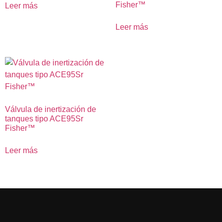
Fisher™
Leer más
Leer más
Válvula de inertización de
tanques tipo ACE95Sr
Fisher™
Leer más